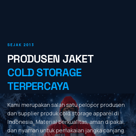
SEJAK 2013
PRODUSEN JAKET
COLD STORAGE
TERPERCAYA
Kami merupakan salah satu pelopor produsen
dan supplier produk cold storage apparel di
Indonesia.
Material berkualitas, aman dipakai,
dan nyaman untuk pemakaian jangka panjang.